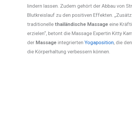
lindern lassen. Zudem gehört der Abbau von S
Blutkreislauf zu den positiven Effekten. „Zusätz
traditionelle
thailändische Massage
eine Kräft
erzielen“, betont die Massage Expertin Kitty Kam
der
Massage
integrierten
Yogaposition
, die d
die Körperhaltung verbessern können.