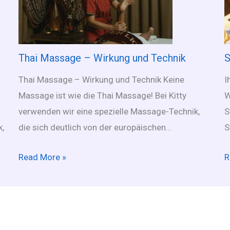
Thai Massage – Wirkung und Technik
S
Thai Massage – Wirkung und Technik Keine
I
Massage ist wie die Thai Massage! Bei Kitty
W
verwenden wir eine spezielle Massage-Technik,
S
,
die sich deutlich von der europäischen…
S
Read More »
R