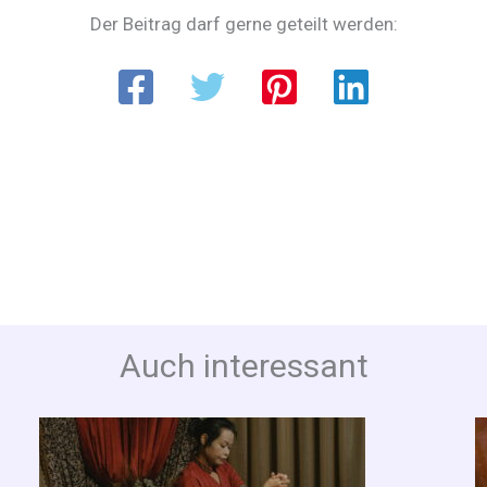
Der Beitrag darf gerne geteilt werden:
Auch interessant