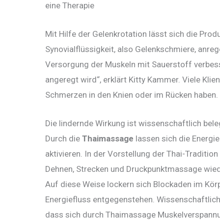
eine Therapie
Mit Hilfe der Gelenkrotation lässt sich die Prod
Synovialflüssigkeit, also Gelenkschmiere, anrege
Versorgung der Muskeln mit Sauerstoff verbesser
angeregt wird“, erklärt Kitty Kammer. Viele Klien
Schmerzen in den Knien oder im Rücken haben.
Die lindernde Wirkung ist wissenschaftlich bele
Durch die
Thaimassage
lassen sich die Energi
aktivieren. In der Vorstellung der Thai-Traditio
Dehnen, Strecken und Druckpunktmassage wiede
Auf diese Weise lockern sich Blockaden im Kör
Energiefluss entgegenstehen. Wissenschaftlich 
dass sich durch Thaimassage Muskelverspann