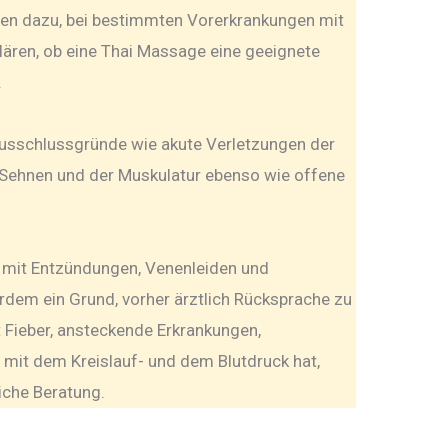
nten dazu, bei bestimmten Vorerkrankungen mit
ären, ob eine Thai Massage eine geeignete
.
Ausschlussgründe wie akute Verletzungen der
Sehnen und der Muskulatur ebenso wie offene
mit Entzündungen, Venenleiden und
dem ein Grund, vorher ärztlich Rücksprache zu
t Fieber, ansteckende Erkrankungen,
mit dem Kreislauf- und dem Blutdruck hat,
iche Beratung.