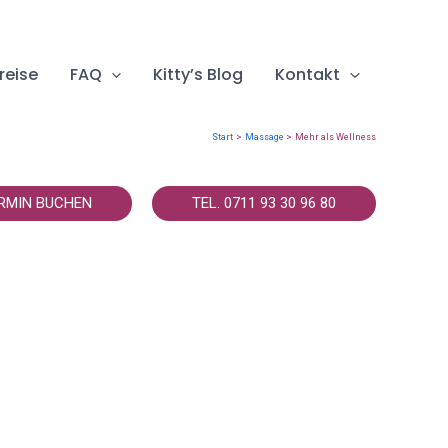
reise
FAQ
Kitty’s Blog
Kontakt
Start
Massage
Mehr als Wellness
RMIN BUCHEN
TEL. 0711 93 30 96 80