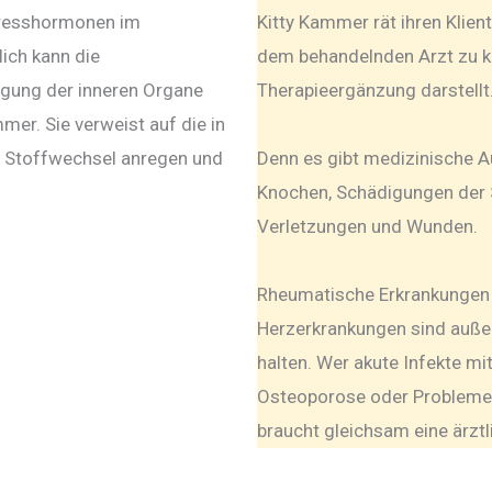
tresshormonen im
Kitty Kammer rät ihren Klie
lich kann die
dem behandelnden Arzt zu kl
igung der inneren Organe
Therapieergänzung darstellt
mer. Sie verweist auf die in
en Stoffwechsel anregen und
Denn es gibt medizinische 
Knochen, Schädigungen der 
Verletzungen und Wunden.
Rheumatische Erkrankungen 
Herzerkrankungen sind außer
halten. Wer akute Infekte mi
Osteoporose oder Probleme 
braucht gleichsam eine ärztl