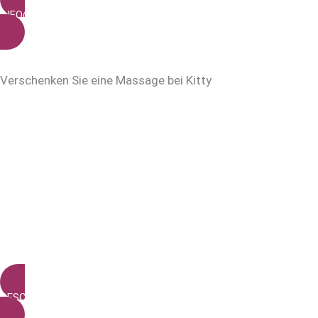
INFO@KITTYS-THAIMASSAGE.DE
Verschenken Sie eine Massage bei Kitty
GESCHENKGUTSCHEIN KAUFEN