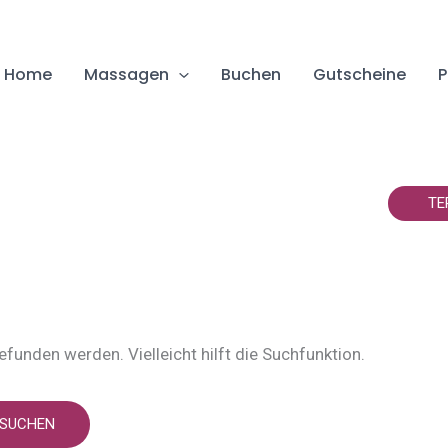
Home
Massagen
Buchen
Gutscheine
P
ttgart
TE
funden werden. Vielleicht hilft die Suchfunktion.