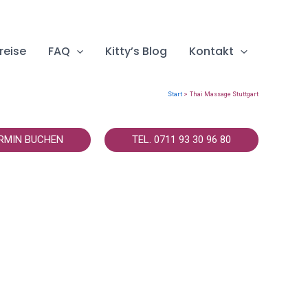
reise
FAQ
Kitty’s Blog
Kontakt
Start
Thai Massage Stuttgart
RMIN BUCHEN
TEL. 0711 93 30 96 80