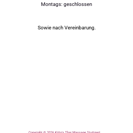
Montags: geschlossen
Sowie nach Vereinbarung.
Copyright © 2026 Kitty's Thai Massage Stuttgart
🪷