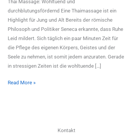
Thai Massage: Wohltuend und
durchblutungsfördernd Eine Thaimassage ist ein
Highlight für Jung und Alt Bereits der römische
Philosoph und Politiker Seneca erkannte, dass Ruhe
Leid mildert. Sich täglich ein paar Minuten Zeit für
die Pflege des eigenen Körpers, Geistes und der
Seele zu nehmen, ist somit jedem anzuraten. Gerade
in stressigen Zeiten ist die wohltuende […]
Wohltuend
Read More »
und
durchblutungsfördernd
Kontakt